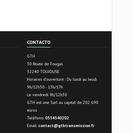
CONTACTO
GTH
30 Route de Fougas
32240 TOUJOUSE
Horaires d'ouverture : Du lundi au Jeudi
9h/12h30 - 13h/17h
Le vendredi 9h/12h30
GTH est une Sarl au capital de 202 690
euros
Teléfono:
0554540202
Email:
contact@gthtransmission.fr