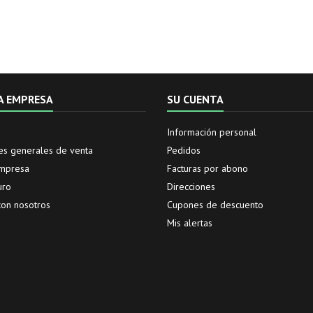
A EMPRESA
SU CUENTA
Información personal
es generales de venta
Pedidos
empresa
Facturas por abono
uro
Direcciones
con nosotros
Cupones de descuento
Mis alertas