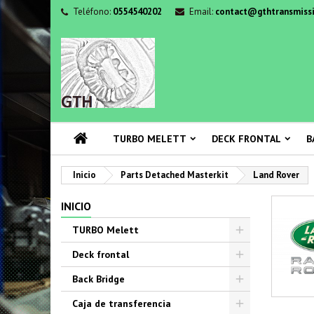
Teléfono:
0554540202
Email:
contact@gthtransmissi
TURBO MELETT
DECK FRONTAL
B
Inicio
Parts Detached Masterkit
Land Rover
INICIO
TURBO Melett
Deck frontal
Back Bridge
Caja de transferencia