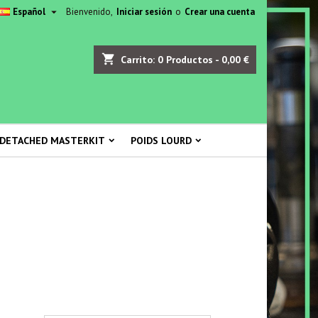

Español
Bienvenido,
Iniciar sesión
o
Crear una cuenta
shopping_cart
Carrito:
0
Productos - 0,00 €
 DETACHED MASTERKIT
POIDS LOURD