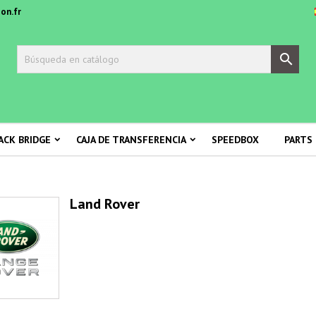
on.fr

ACK BRIDGE
CAJA DE TRANSFERENCIA
SPEEDBOX
PARTS
Land Rover