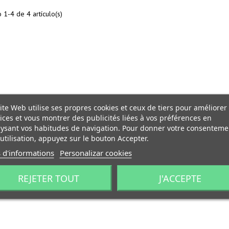
1-4 de 4 artículo(s)
ite Web utilise ses propres cookies et ceux de tiers pour améliorer
ices et vous montrer des publicités liées à vos préférences en
ysant vos habitudes de navigation. Pour donner votre consenteme
utilisation, appuyez sur le bouton Accepter.
 d'informations
Personalizar cookies
REJETER TOUT
J'ACCEPTE