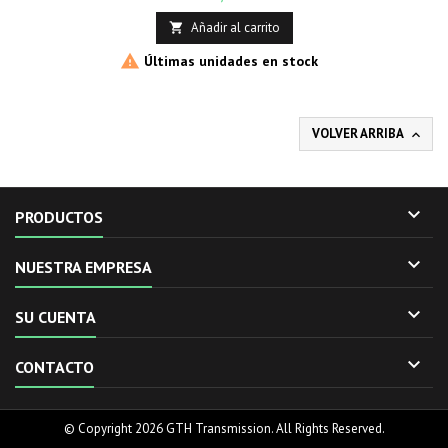
Añadir al carrito


Últimas unidades en stock
VOLVER ARRIBA


PRODUCTOS

NUESTRA EMPRESA

SU CUENTA

CONTACTO
© Copyright 2026 GTH Transmission. All Rights Reserved.