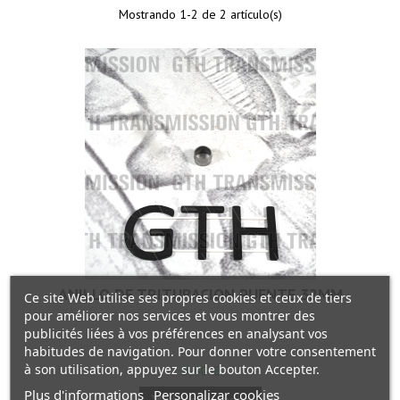
Mostrando 1-2 de 2 artículo(s)
ANILLO DE TRITURACIÓN PUENTE 32MM
Ce site Web utilise ses propres cookies et ceux de tiers
pour améliorer nos services et vous montrer des
publicités liées à vos préférences en analysant vos
habitudes de navigation. Pour donner votre consentement
à son utilisation, appuyez sur le bouton Accepter.
Precio
8,40 €
Plus d'informations
Personalizar cookies