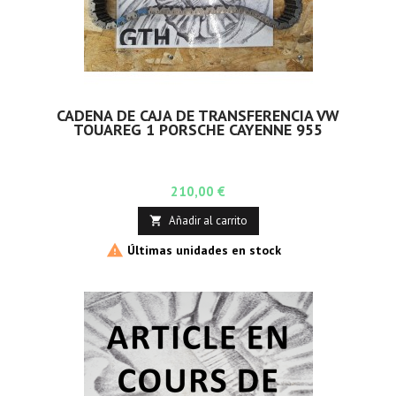
CADENA DE CAJA DE TRANSFERENCIA VW
TOUAREG 1 PORSCHE CAYENNE 955
Precio
210,00 €
Añadir al carrito


Últimas unidades en stock