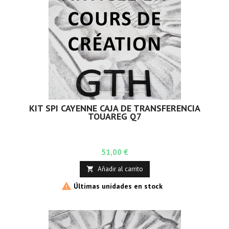
KIT SPI CAYENNE CAJA DE TRANSFERENCIA
TOUAREG Q7
Precio
51,00 €
Añadir al carrito


Últimas unidades en stock