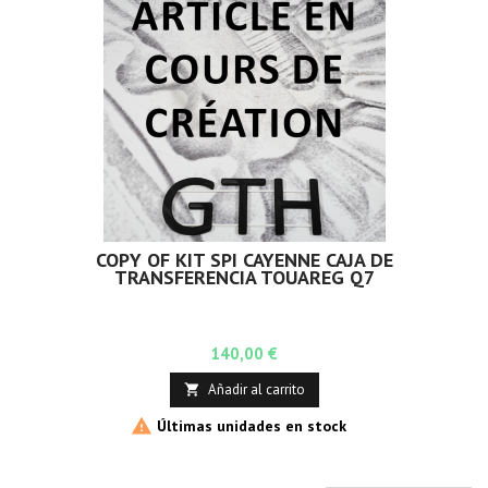
COPY OF KIT SPI CAYENNE CAJA DE
TRANSFERENCIA TOUAREG Q7
Precio
140,00 €
Añadir al carrito


Últimas unidades en stock