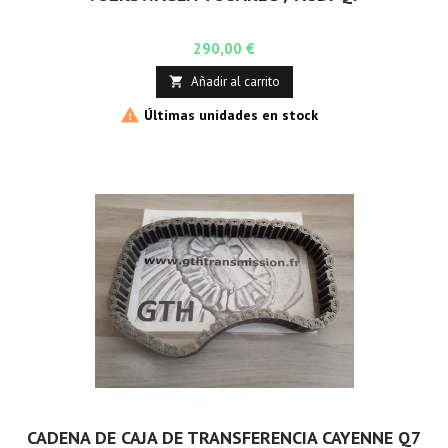
Precio
290,00 €
Añadir al carrito


Últimas unidades en stock
CADENA DE CAJA DE TRANSFERENCIA CAYENNE Q7