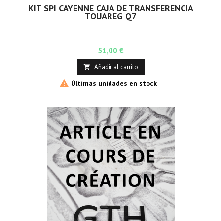
KIT SPI CAYENNE CAJA DE TRANSFERENCIA
TOUAREG Q7
Precio
51,00 €
Añadir al carrito


Últimas unidades en stock