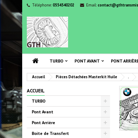
Téléphone:
0554540202
Email:
contact@gthtransmis
TURBO
PONT AVANT
PONT ARRIÈR
Accueil
Pièces Détachées Masterkit Huile
.
ACCUEIL
TURBO
Pont Avant
Pont Arrière
Boite de Transfert