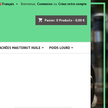

Français
Bienvenue,
Connexion
ou
Créez votre compte
shopping_cart
Panier:
0
Produits - 0,00 €
ACHÉES MASTERKIT HUILE
POIDS LOURD