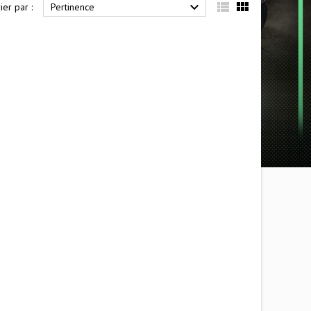



ier par :
Pertinence