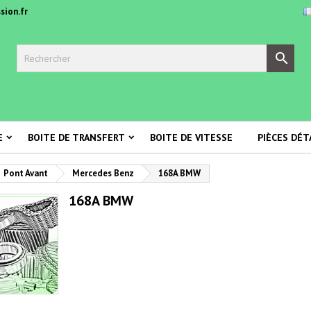
sion.fr

E
BOITE DE TRANSFERT
BOITE DE VITESSE
PIÈCES DÉT
Pont Avant
Mercedes Benz
168A BMW
168A BMW