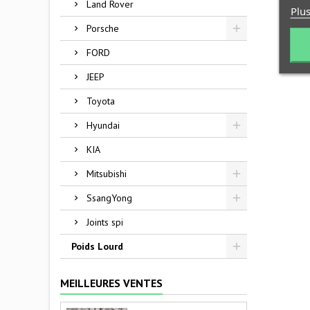
Land Rover
Plus
Porsche
FORD
JEEP
Toyota
Hyundai
KIA
Mitsubishi
SsangYong
Joints spi
Poids Lourd
MEILLEURES VENTES