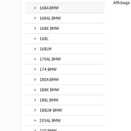
Affichage 
168A BMW
168AL BMW
168K BMW
168L
168LW
170AL BMW
174 BMW
180A BMW
188K BMW
188L BMW
188LW BMW
205AL BMW
210 BMW