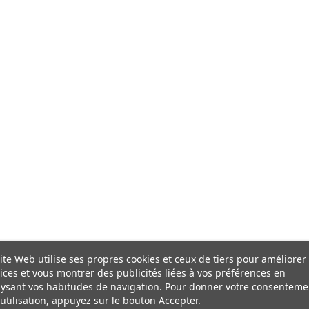
ite Web utilise ses propres cookies et ceux de tiers pour améliorer
ices et vous montrer des publicités liées à vos préférences en
ysant vos habitudes de navigation. Pour donner votre consenteme
utilisation, appuyez sur le bouton Accepter.